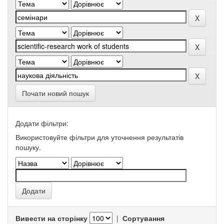
Почати новий пошук
Додати фільтри:
Використовуйте фільтри для уточнення результатів
пошуку.
Вивести на сторінку
|
Сортування