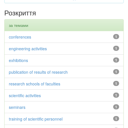
Розкриття
за темами
conferences
1
engineering activities
1
exhibitions
1
publication of results of research
1
research schools of faculties
1
scientific activities
1
seminars
1
training of scientific personnel
1