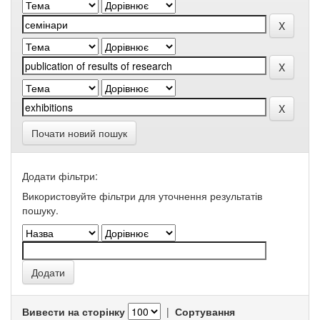
Почати новий пошук
Додати фільтри:
Використовуйте фільтри для уточнення результатів
пошуку.
Вивести на сторінку
|
Сортування