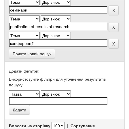
Почати новий пошук
Додати фільтри:
Використовуйте фільтри для уточнення результатів
пошуку.
Вивести на сторінку
|
Сортування