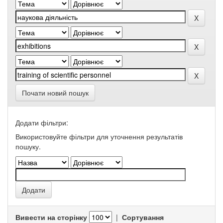
Почати новий пошук
Додати фільтри:
Використовуйте фільтри для уточнення результатів
пошуку.
Вивести на сторінку
|
Сортування