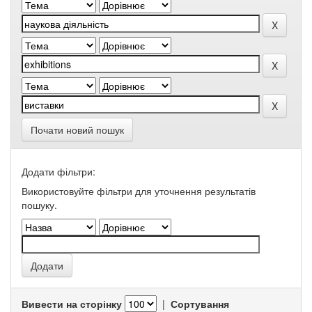
Почати новий пошук
Додати фільтри:
Використовуйте фільтри для уточнення результатів
пошуку.
Вивести на сторінку
|
Сортування