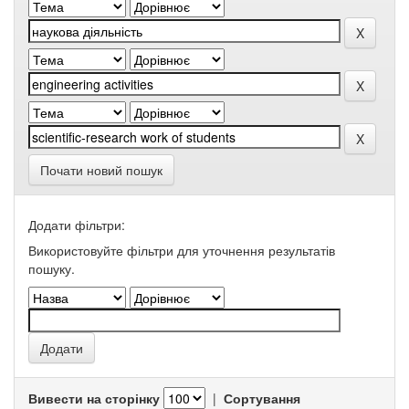
Почати новий пошук
Додати фільтри:
Використовуйте фільтри для уточнення результатів
пошуку.
Вивести на сторінку
|
Сортування