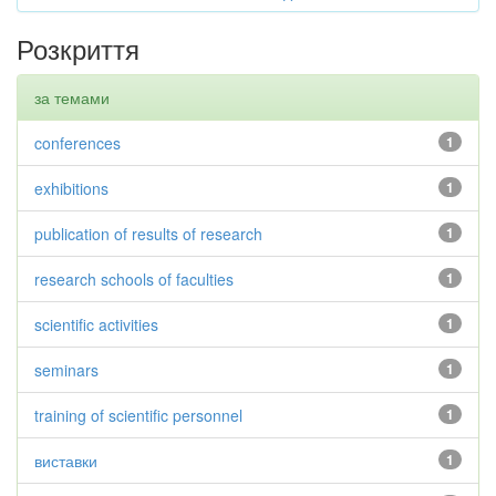
Розкриття
за темами
conferences
1
exhibitions
1
publication of results of research
1
research schools of faculties
1
scientific activities
1
seminars
1
training of scientific personnel
1
виставки
1