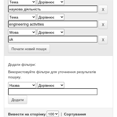
Почати новий пошук
Додати фільтри:
Використовуйте фільтри для уточнення результатів
пошуку.
Вивести на сторінку
|
Сортування