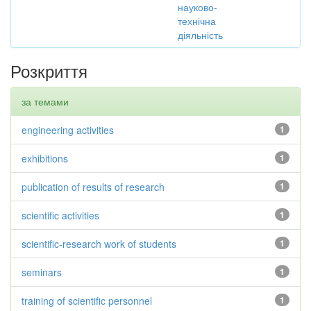
науково-
технічна
діяльність
Розкриття
за темами
engineering activities
1
exhibitions
1
publication of results of research
1
scientific activities
1
scientific-research work of students
1
seminars
1
training of scientific personnel
1