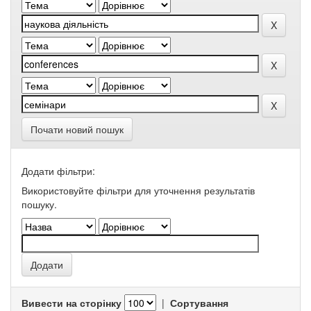
Почати новий пошук
Додати фільтри:
Використовуйте фільтри для уточнення результатів
пошуку.
Вивести на сторінку
|
Сортування