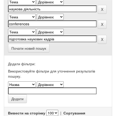
Почати новий пошук
Додати фільтри:
Використовуйте фільтри для уточнення результатів
пошуку.
Вивести на сторінку
|
Сортування