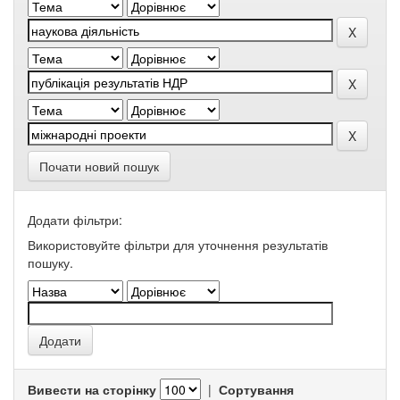
Почати новий пошук
Додати фільтри:
Використовуйте фільтри для уточнення результатів
пошуку.
Вивести на сторінку
|
Сортування