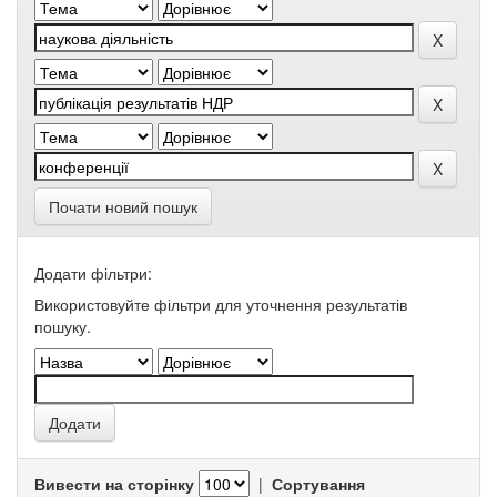
Почати новий пошук
Додати фільтри:
Використовуйте фільтри для уточнення результатів
пошуку.
Вивести на сторінку
|
Сортування