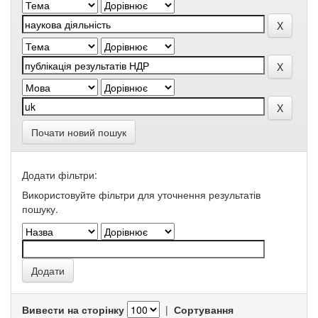
Почати новий пошук
Додати фільтри:
Використовуйте фільтри для уточнення результатів
пошуку.
Вивести на сторінку
|
Сортування