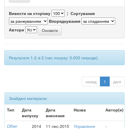
Вивести на сторінку
|
Сортування
Впорядкування
Автори
Результати 1-2 зі 2 (час пошуку: 0.003 секунди).
назад
1
далі
Знайдені матеріали:
Тип
Дата
Дата
Назва
Автор(и)
випуску
внесення
Other
2014
11-лис-2015
Управління
-