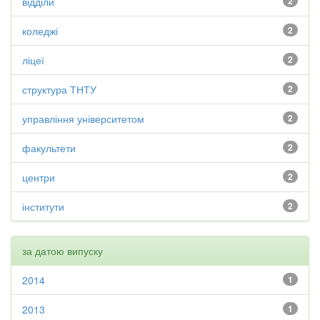
відділи
2
коледжі
2
ліцеї
2
структура ТНТУ
2
управління університетом
2
факультети
2
центри
2
інститути
2
за датою випуску
2014
1
2013
1