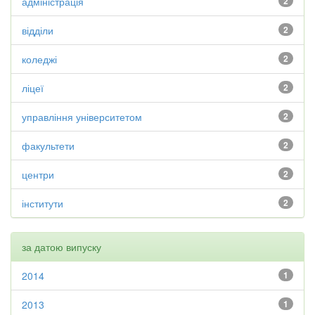
адміністрація
2
відділи
2
коледжі
2
ліцеї
2
управління університетом
2
факультети
2
центри
2
інститути
2
за датою випуску
2014
1
2013
1