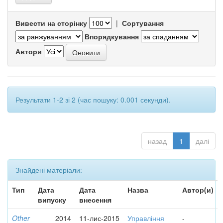
Вивести на сторінку
|
Сортування
Впорядкування
Автори
Результати 1-2 зі 2 (час пошуку: 0.001 секунди).
назад
1
далі
Знайдені матеріали:
Тип
Дата
Дата
Назва
Автор(и)
випуску
внесення
Other
2014
11-лис-2015
Управління
-