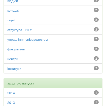
відділи
2
коледжі
2
ліцеї
2
структура ТНТУ
2
управління університетом
2
факультети
2
центри
2
інститути
2
за датою випуску
2014
1
2013
1