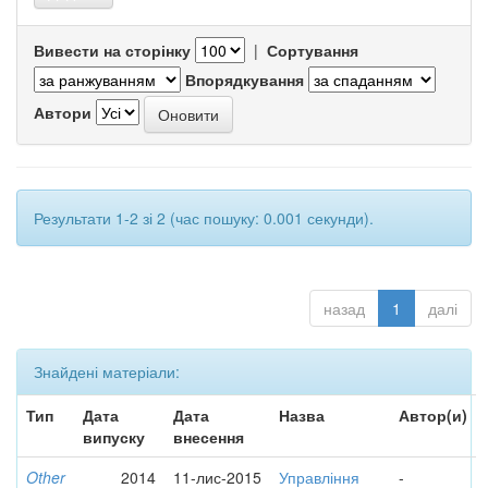
Вивести на сторінку
|
Сортування
Впорядкування
Автори
Результати 1-2 зі 2 (час пошуку: 0.001 секунди).
назад
1
далі
Знайдені матеріали:
Тип
Дата
Дата
Назва
Автор(и)
випуску
внесення
Other
2014
11-лис-2015
Управління
-