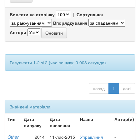
Вивести на сторінку
|
Сортування
Впорядкування
Автори
Результати 1-2 зі 2 (час пошуку: 0.003 секунди).
назад
1
далі
Знайдені матеріали:
Тип
Дата
Дата
Назва
Автор(и)
випуску
внесення
Other
2014
11-лис-2015
Управління
-