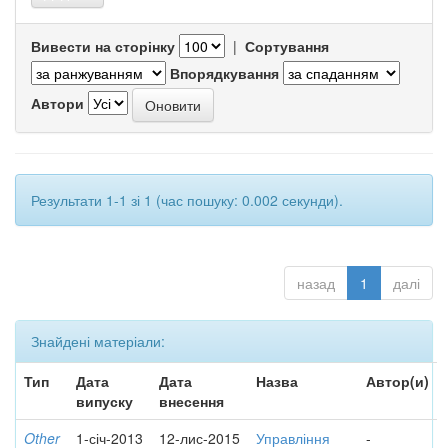
Вивести на сторінку
|
Сортування
Впорядкування
Автори
Результати 1-1 зі 1 (час пошуку: 0.002 секунди).
назад
1
далі
Знайдені матеріали:
Тип
Дата
Дата
Назва
Автор(и)
випуску
внесення
Other
1-січ-2013
12-лис-2015
Управління
-