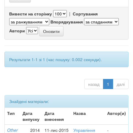
Вивести на сторінку
|
Сортування
Впорядкування
Автори
Результати 1-1 зі 1 (час пошуку: 0.002 секунди).
назад
1
далі
Знайдені матеріали:
Тип
Дата
Дата
Назва
Автор(и)
випуску
внесення
Other
2014
11-лис-2015
Управління
-