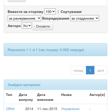
Вивести на сторінку
|
Сортування
Впорядкування
Автори
Результати 1-1 зі 1 (час пошуку: 0.002 секунди).
назад
1
далі
Знайдені матеріали:
Тип
Дата
Дата
Назва
Автор(и)
випуску
внесення
Other
2014
11-лис-2015
Управління
-