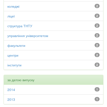
коледжі
2
ліцеї
2
структура ТНТУ
2
управління університетом
2
факультети
2
центри
2
інститути
2
за датою випуску
2014
1
2013
1