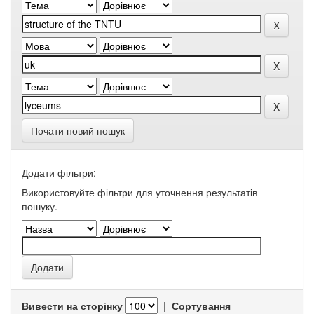
Почати новий пошук
Додати фільтри:
Використовуйте фільтри для уточнення результатів
пошуку.
Вивести на сторінку
|
Сортування