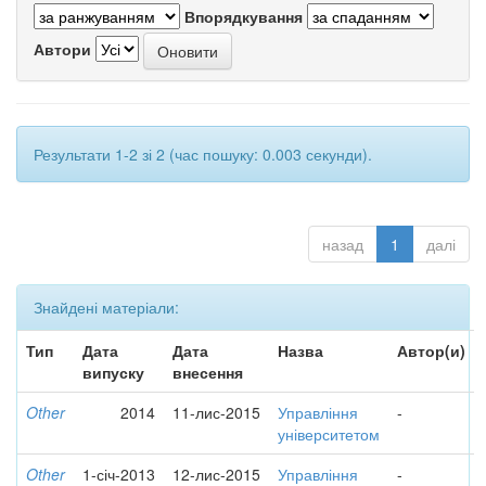
Впорядкування
Автори
Результати 1-2 зі 2 (час пошуку: 0.003 секунди).
назад
1
далі
Знайдені матеріали:
Тип
Дата
Дата
Назва
Автор(и)
випуску
внесення
Other
2014
11-лис-2015
Управління
-
університетом
Other
1-січ-2013
12-лис-2015
Управління
-