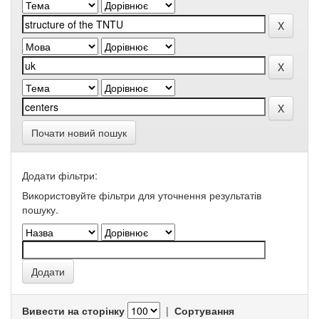
Почати новий пошук
Додати фільтри:
Використовуйте фільтри для уточнення результатів
пошуку.
Вивести на сторінку
|
Сортування