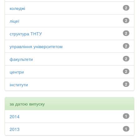
коледжі
2
ліцеї
2
структура ТНТУ
2
управління університетом
2
факультети
2
центри
2
інститути
2
за датою випуску
2014
1
2013
1