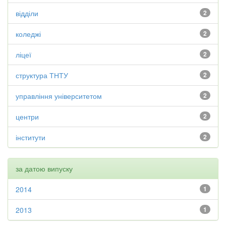
відділи
2
коледжі
2
ліцеї
2
структура ТНТУ
2
управління університетом
2
центри
2
інститути
2
за датою випуску
2014
1
2013
1