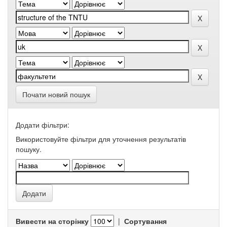
Почати новий пошук
Додати фільтри:
Використовуйте фільтри для уточнення результатів
пошуку.
Вивести на сторінку
|
Сортування