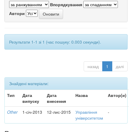
Впорядкування
Автори
Результати 1-1 зі 1 (час пошуку: 0.003 секунди).
назад
1
далі
Знайдені матеріали:
Тип
Дата
Дата
Назва
Автор(и)
випуску
внесення
Other
1-січ-2013
12-лис-2015
Управління
-
університетом