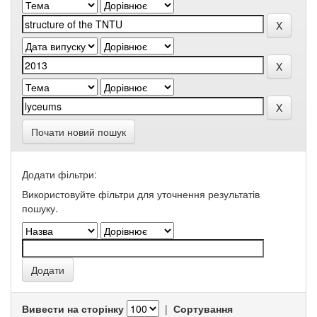
Почати новий пошук
Додати фільтри:
Використовуйте фільтри для уточнення результатів
пошуку.
Вивести на сторінку
|
Сортування