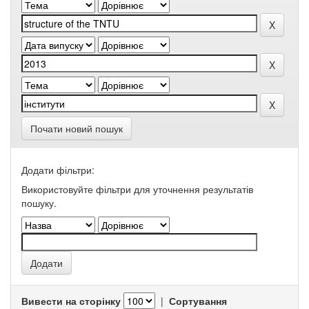
Почати новий пошук
Додати фільтри:
Використовуйте фільтри для уточнення результатів
пошуку.
Вивести на сторінку
|
Сортування