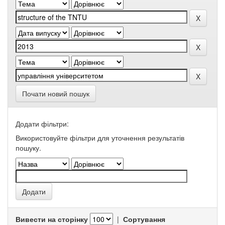
Почати новий пошук
Додати фільтри:
Використовуйте фільтри для уточнення результатів
пошуку.
Вивести на сторінку
|
Сортування