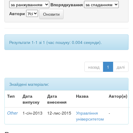
Впорядкування
Автори
Результати 1-1 зі 1 (час пошуку: 0.004 секунди).
назад
1
далі
Знайдені матеріали:
Тип
Дата
Дата
Назва
Автор(и)
випуску
внесення
Other
1-січ-2013
12-лис-2015
Управління
-
університетом