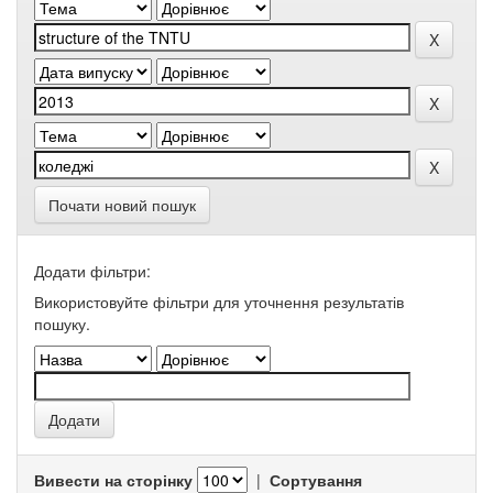
Почати новий пошук
Додати фільтри:
Використовуйте фільтри для уточнення результатів
пошуку.
Вивести на сторінку
|
Сортування