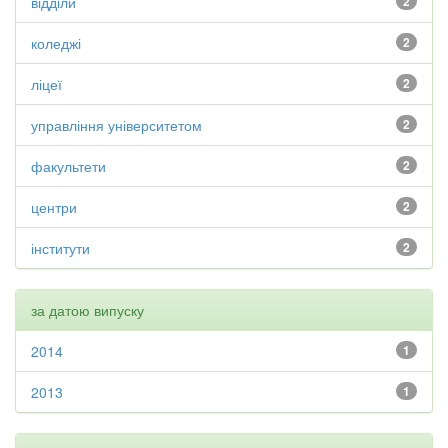
відділи
2
коледжі
2
ліцеї
2
управління університетом
2
факультети
2
центри
2
інститути
2
за датою випуску
2014
1
2013
1