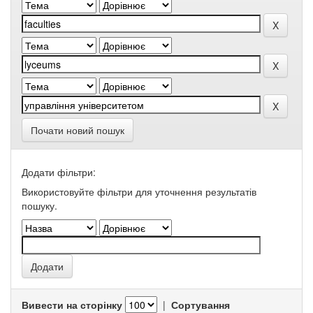
Почати новий пошук
Додати фільтри:
Використовуйте фільтри для уточнення результатів
пошуку.
Вивести на сторінку
|
Сортування