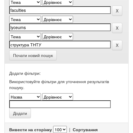
Почати новий пошук
Додати фільтри:
Використовуйте фільтри для уточнення результатів
пошуку.
Вивести на сторінку
|
Сортування