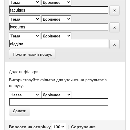
Почати новий пошук
Додати фільтри:
Використовуйте фільтри для уточнення результатів
пошуку.
Вивести на сторінку
|
Сортування