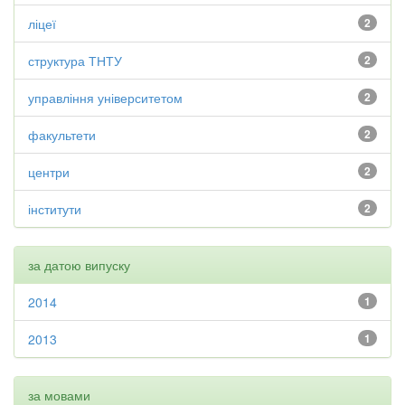
ліцеї
2
структура ТНТУ
2
управління університетом
2
факультети
2
центри
2
інститути
2
за датою випуску
2014
1
2013
1
за мовами