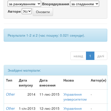
Впорядкування
Автори
Результати 1-2 зі 2 (час пошуку: 0.021 секунди).
назад
1
далі
Знайдені матеріали:
Тип
Дата
Дата
Назва
Автор(и)
випуску
внесення
Other
2014
11-лис-2015
Управління
-
університетом
Other
1-січ-2013
12-лис-2015
Управління
-