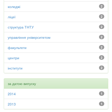
коледжі
2
ліцеї
2
структура ТНТУ
2
управління університетом
2
факультети
2
центри
2
інститути
2
за датою випуску
2014
1
2013
1