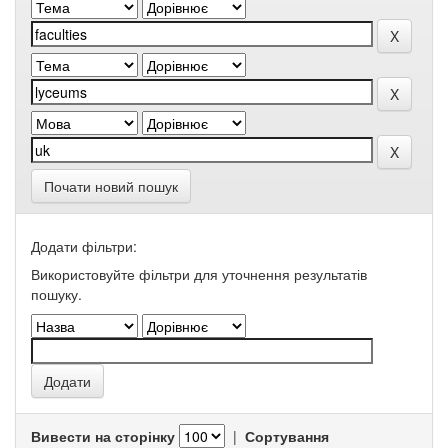
Почати новий пошук
Додати фільтри:
Використовуйте фільтри для уточнення результатів
пошуку.
Вивести на сторінку
|
Сортування