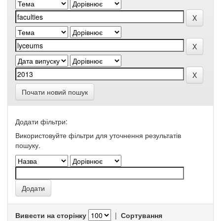
Почати новий пошук
Додати фільтри:
Використовуйте фільтри для уточнення результатів
пошуку.
Вивести на сторінку
|
Сортування