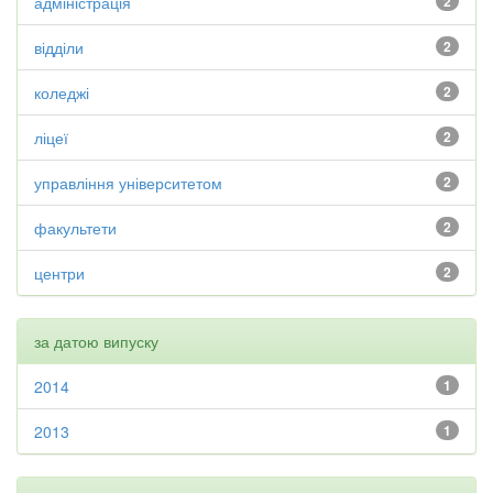
адміністрація
2
відділи
2
коледжі
2
ліцеї
2
управління університетом
2
факультети
2
центри
2
за датою випуску
2014
1
2013
1