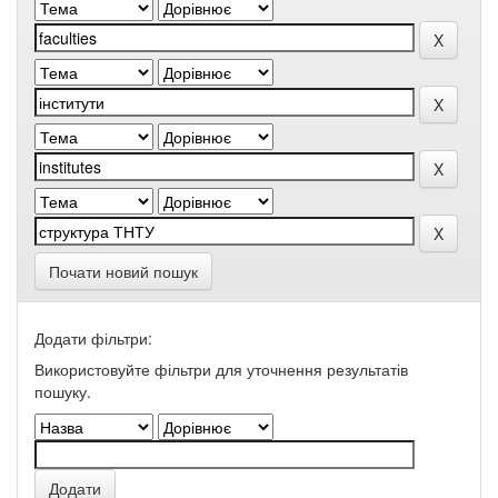
Почати новий пошук
Додати фільтри:
Використовуйте фільтри для уточнення результатів
пошуку.