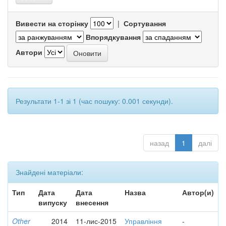
Вивести на сторінку
|
Сортування
Впорядкування
Автори
Результати 1-1 зі 1 (час пошуку: 0.001 секунди).
назад
1
далі
Знайдені матеріали:
Тип
Дата
Дата
Назва
Автор(и)
випуску
внесення
Other
2014
11-лис-2015
Управління
-