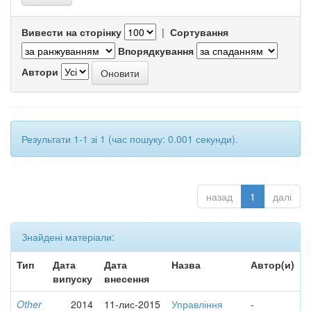
Вивести на сторінку
|
Сортування
Впорядкування
Автори
Результати 1-1 зі 1 (час пошуку: 0.001 секунди).
назад
1
далі
Знайдені матеріали:
Тип
Дата
Дата
Назва
Автор(и)
випуску
внесення
Other
2014
11-лис-2015
Управління
-