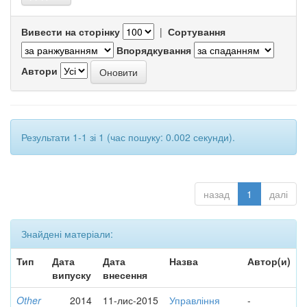
Вивести на сторінку
|
Сортування
Впорядкування
Автори
Результати 1-1 зі 1 (час пошуку: 0.002 секунди).
назад
1
далі
Знайдені матеріали:
Тип
Дата
Дата
Назва
Автор(и)
випуску
внесення
Other
2014
11-лис-2015
Управління
-