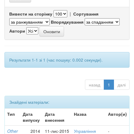
Вивести на сторінку
|
Сортування
Впорядкування
Автори
Результати 1-1 зі 1 (час пошуку: 0.002 секунди).
назад
1
далі
Знайдені матеріали:
Тип
Дата
Дата
Назва
Автор(и)
випуску
внесення
Other
2014
11-лис-2015
Управління
-