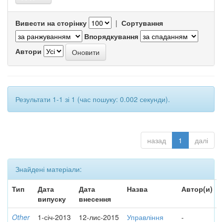
Вивести на сторінку
|
Сортування
Впорядкування
Автори
Результати 1-1 зі 1 (час пошуку: 0.002 секунди).
назад
1
далі
Знайдені матеріали:
Тип
Дата
Дата
Назва
Автор(и)
випуску
внесення
Other
1-січ-2013
12-лис-2015
Управління
-