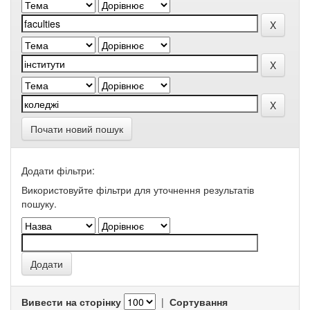
Почати новий пошук
Додати фільтри:
Використовуйте фільтри для уточнення результатів
пошуку.
Вивести на сторінку
|
Сортування