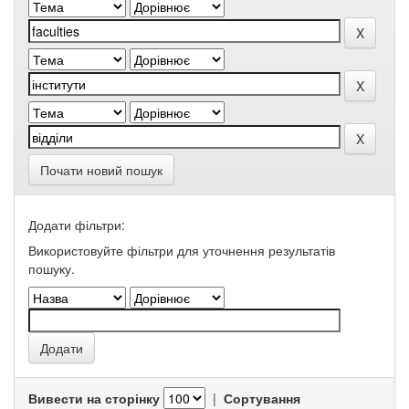
Почати новий пошук
Додати фільтри:
Використовуйте фільтри для уточнення результатів
пошуку.
Вивести на сторінку
|
Сортування