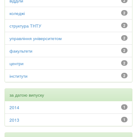
відділи
2
коледжі
2
структура ТНТУ
2
управління університетом
2
факультети
2
центри
2
інститути
2
за датою випуску
2014
1
2013
1