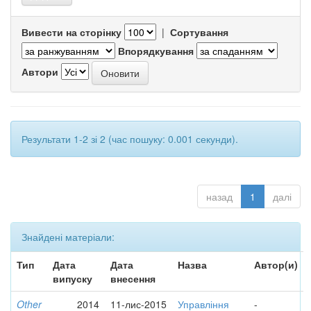
Вивести на сторінку
|
Сортування
Впорядкування
Автори
Результати 1-2 зі 2 (час пошуку: 0.001 секунди).
назад
1
далі
Знайдені матеріали:
Тип
Дата
Дата
Назва
Автор(и)
випуску
внесення
Other
2014
11-лис-2015
Управління
-