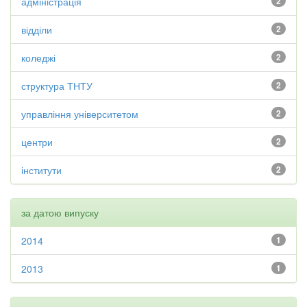
адміністрація
2
відділи
2
коледжі
2
структура ТНТУ
2
управління університетом
2
центри
2
інститути
2
за датою випуску
2014
1
2013
1