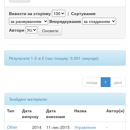
Вивести на сторінку
|
Сортування
Впорядкування
Автори
Результати 1-2 зі 2 (час пошуку: 0.001 секунди).
назад
1
далі
Знайдені матеріали:
Тип
Дата
Дата
Назва
Автор(и)
випуску
внесення
Other
2014
11-лис-2015
Управління
-