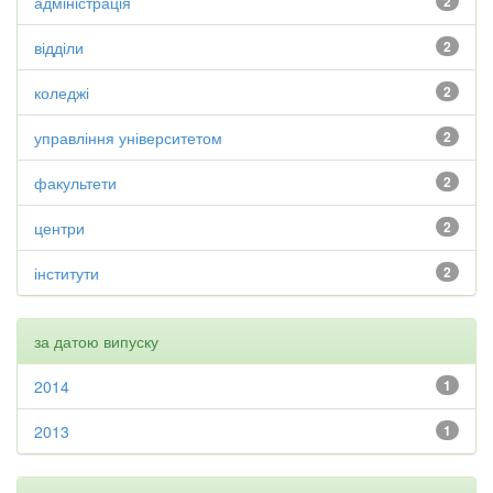
адміністрація
2
відділи
2
коледжі
2
управління університетом
2
факультети
2
центри
2
інститути
2
за датою випуску
2014
1
2013
1