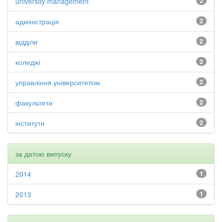
university management
2
адміністрація
2
відділи
2
коледжі
2
управління університетом
2
факультети
2
інститути
2
за датою випуску
2014
1
2013
1