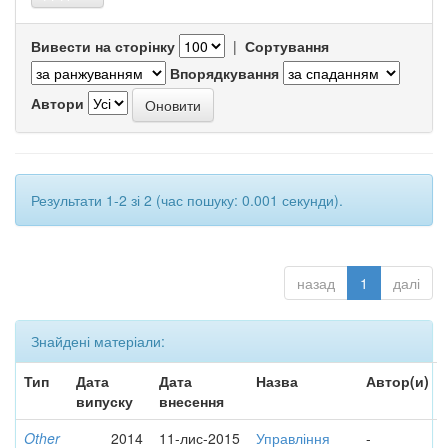
Вивести на сторінку
|
Сортування
Впорядкування
Автори
Результати 1-2 зі 2 (час пошуку: 0.001 секунди).
назад
1
далі
Знайдені матеріали:
Тип
Дата
Дата
Назва
Автор(и)
випуску
внесення
Other
2014
11-лис-2015
Управління
-