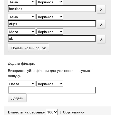
Почати новий пошук
Додати фільтри:
Використовуйте фільтри для уточнення результатів
пошуку.
Вивести на сторінку
|
Сортування