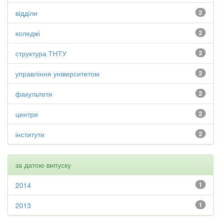
відділи
2
коледжі
2
структура ТНТУ
2
управління університетом
2
факультети
2
центри
2
інститути
2
за датою випуску
2014
1
2013
1