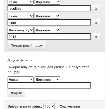
Почати новий пошук
Додати фільтри:
Використовуйте фільтри для уточнення результатів
пошуку.
Вивести на сторінку
|
Сортування