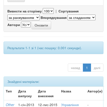
Вивести на сторінку
|
Сортування
Впорядкування
Автори
Результати 1-1 зі 1 (час пошуку: 0.001 секунди).
назад
1
далі
Знайдені матеріали:
Тип
Дата
Дата
Назва
Автор(и)
випуску
внесення
Other
1-січ-2013
12-лис-2015
Управління
-