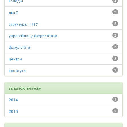
коледжі
2
ліцеї
2
структура ТНТУ
2
управління університетом
2
факультети
2
центри
2
інститути
2
за датою випуску
2014
1
2013
1