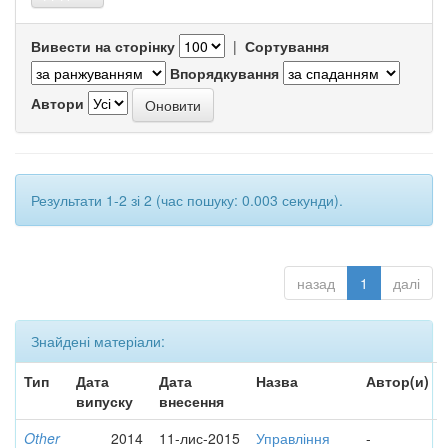
Вивести на сторінку
|
Сортування
Впорядкування
Автори
Результати 1-2 зі 2 (час пошуку: 0.003 секунди).
назад
1
далі
Знайдені матеріали:
Тип
Дата
Дата
Назва
Автор(и)
випуску
внесення
Other
2014
11-лис-2015
Управління
-